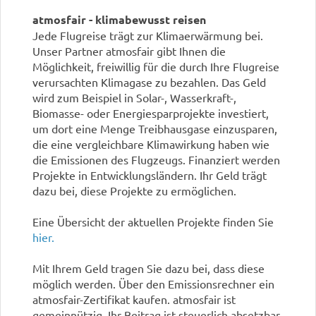
atmosfair - klimabewusst reisen
Jede Flugreise trägt zur Klimaerwärmung bei.
Unser Partner atmosfair gibt Ihnen die
Möglichkeit, freiwillig für die durch Ihre Flugreise
verursachten Klimagase zu bezahlen. Das Geld
wird zum Beispiel in Solar-, Wasserkraft-,
Biomasse- oder Energiesparprojekte investiert,
um dort eine Menge Treibhausgase einzusparen,
die eine vergleichbare Klimawirkung haben wie
die Emissionen des Flugzeugs. Finanziert werden
Projekte in Entwicklungsländern. Ihr Geld trägt
dazu bei, diese Projekte zu ermöglichen.
Eine Übersicht der aktuellen Projekte finden Sie
hier.
Mit Ihrem Geld tragen Sie dazu bei, dass diese
möglich werden. Über den Emissionsrechner ein
atmosfair-Zertifikat kaufen. atmosfair ist
gemeinnützig, Ihr Beitrag ist steuerlich absetzbar.