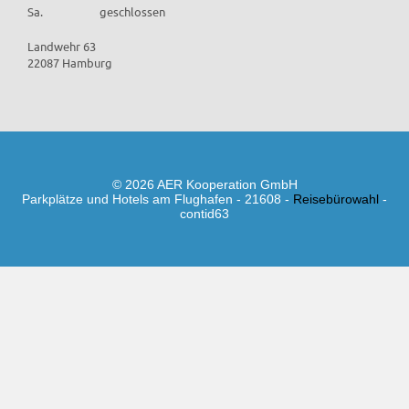
Sa.
geschlossen
Landwehr 63
22087 Hamburg
© 2026 AER Kooperation GmbH
Parkplätze und Hotels am Flughafen - 21608 -
Reisebürowahl
-
contid63