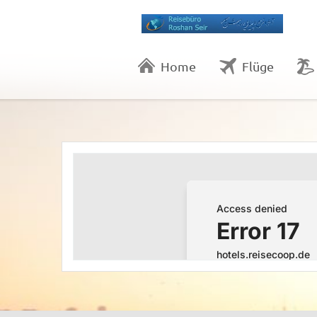
Home
Flüge