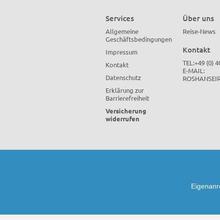
Services
Über uns
Allgemeine
Reise-News
Geschäftsbedingungen
Kontakt
Impressum
TEL:+49 (0) 
Kontakt
E-MAIL:
Datenschutz
ROSHANSEI
Erklärung zur
Barrierefreiheit
Versicherung
widerrufen
Eigenanr