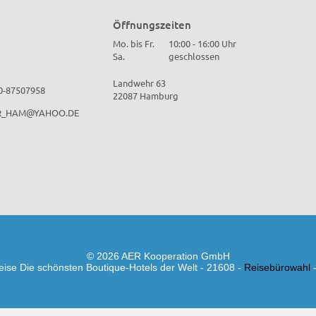
Öffnungszeiten
Mo. bis Fr.
10:00 - 16:00 Uhr
Sa.
geschlossen
Landwehr 63
40-87507958
22087 Hamburg
R_HAM@YAHOO.DE
© 2026 AER Kooperation GmbH
eise Die schönsten Boutique-Hotels der Welt - 21608 -
Reisebürowahl
-