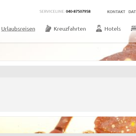
SERVICELINE:
040-87507958
KONTAKT
DA
Urlaubsreisen
Kreuzfahrten
Hotels