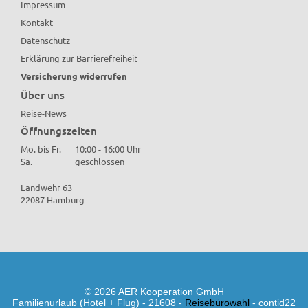
Impressum
Kontakt
Datenschutz
Erklärung zur Barrierefreiheit
Versicherung widerrufen
Über uns
Reise-News
Öffnungszeiten
Mo. bis Fr.
10:00 - 16:00 Uhr
Sa.
geschlossen
Landwehr 63
22087 Hamburg
© 2026 AER Kooperation GmbH
Familienurlaub (Hotel + Flug) - 21608 -
Reisebürowahl
- contid22